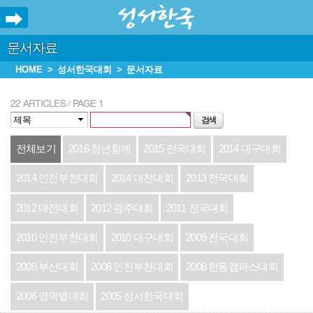
문서자료
HOME
성서한국대회
문서자료
22 ARTICLES / PAGE 1
전체보기
2016 청년함께
2015 전국대회
2014 대구대회
2014 인천부천대회
2014 대전대회
2013 전국대회
2012 대전대회
2012 광주대회
2011 전국대회
2010 인천부천대회
2010 대구대회
2009 전국대회
2008 부산대회
2008 인천부천대회
2008 한동캠퍼스대회
2006 영역별대회
2005 성서한국대회