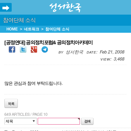
참여단체 소식
HOME
네트워크
참여단체 소식
[공정연대] 공의정치포럼& 공의정치아카데미
성서한국
Feb 21, 2008
3,468
많은 관심과 참여 부탁드립니다.
목록
649 ARTICLES / PAGE 10