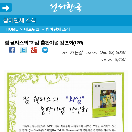
참여단체 소식
HOME
네트워크
참여단체 소식
짐 월리스의 '회심' 출판기념 강연회(12/9)
기윤실
Dec 02, 2008
3,420