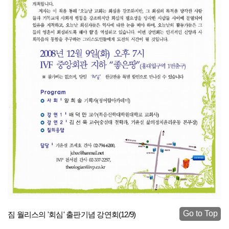
Go to Top
짐 월리스의 '회심' 출판기념 강연회(12/9)