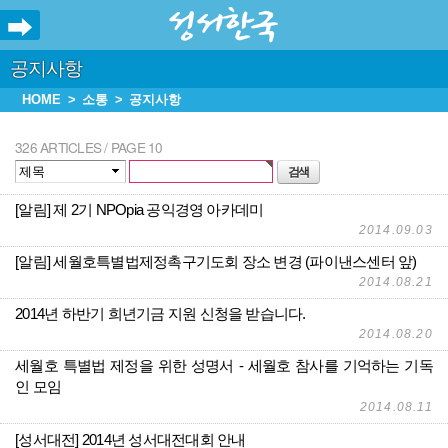
공지사항
HOME
소통
공지사항
326 ARTICLES / PAGE 10
[알림] 제 2기 NPOpia 공익경영 아카데미
2014.09.03
[알림] 세월호특별법제정촉구기도회 장소 변경 (파이낸스센터 앞)
2014.08.21
2014년 하반기 희년기금 지원 신청을 받습니다.
2014.08.20
세월호 특별법 제정을 위한 성명서 - 세월호 참사를 기억하는 기독
인 모임
2014.08.11
[성서대전] 2014년 성서대전대회 안내