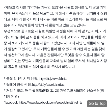
<세월호 참사를 기억하는 기독인 모임>은 세월호 참사를 잊지 않고 기억
하며, 유가족들의 아픔을 위로하고, 이 참사의 수습과정이 공의롭게 진행
되고, 나아가 한국사회에 다시는 이런 아픔이 없기를 바라는 마음으로 복
음주의 기독단체들이 연합해서 활동하고 있는 모임입니다.
우선적으로 공의로운 세월호 특별법 제정을 위해 국회 앞 1인 시위, 거리
기도회, 릴레이 금식 등을 하고 있으며, 여러 교회와 기독인들을 위한 각
종 자료와 기도제목
등을 제공하고 있습니다. 여러 시민 단체들이 이 일
에 앞장서고 있지만, 우리 기독인들이 할 수 있고 해야만 하는 일을 찾아
서 실천하고자 합니다. 마음은 간절하지만 무엇을 할 수 있을지 몰라 망
성리고 있는 주변의 기독인들과 교회에 널리 알려 주셔서, 하나님의 사랑
과 공의를 실천하는 일에 함께 해 주시기 바랍니다.
* 국회 앞 1인 시위 신청:
http://bit.ly/sewolchrist
* 릴레이 금식 신청:
http://bit.ly/sewolchristfast
* 거리 기도회: 매주 월요일(9/15, 22, 29) 저녁 7:30 서울파이낸스센터(청
계광장 옆)
*facebook:
https://www.facebook.com/sewolchrist?fref=ts
Go to Top