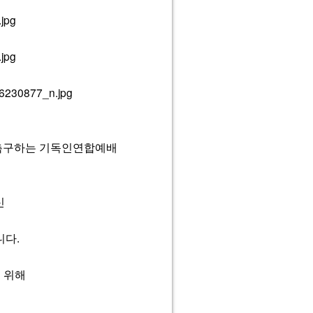
 촉구하는 기독인연합예배
신
니다.
 위해