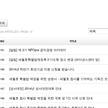
목록
326 ARTICLES / PAGE 10
NO
TITLE
[알림] 제 2기 NPOpia 공익경영 아카데미
191
[알림] 세월호특별법제정촉구기도회 장소 변경 (파이낸스센터 앞)
190
2014년 하반기 희년기금 지원 신청을 받습니다.
189
세월호 특별법 제정을 위한 성명서 - 세월호 참사를 기억하는 기독인 
188
[성서대전] 2014년 성서대전대회 안내
187
세월호 참사 특별법 제정을 위한 국회 앞 1인 시위 신청 안내
186
세월호 참사 추모와 특별법 제정을 촉구하는 촛불기도회 안내
185