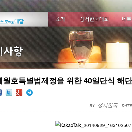
세월호특별법제정을 위한 40일단식 해
성서한국