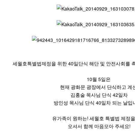
세월호특별법제정을 위한 40일단식 해단 및 안전사회를
10월 5일은
현재 광화문 광장에서 단식하고 계
김홍술 목사님 단식 42일차
방인성 목사님 단식 40일차 되는 날입
유가족이 원하는! 세월호 특별법 제정을
오셔서 함께 마음모아 주세요!