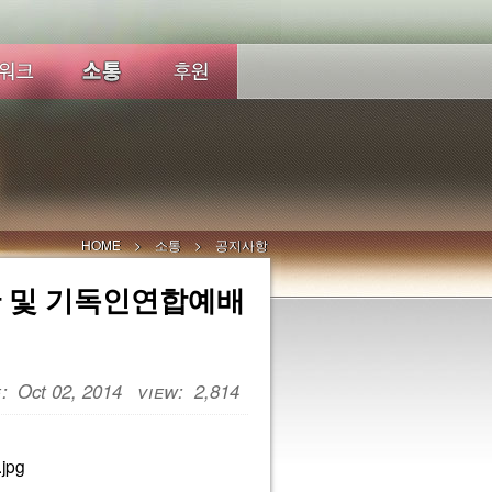
HOME
소통
공지사항
단 및 기독인연합예배
Oct 02, 2014
2,814