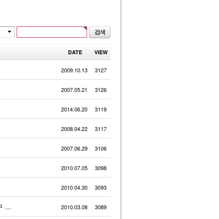
DATE
VIEW
2009.10.13
3127
2007.05.21
3126
2014.06.20
3119
2008.04.22
3117
2007.06.29
3106
2010.07.05
3098
2010.04.30
3093
구 …
2010.03.08
3089