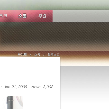
HOME
소통
활동보고
Jan 21, 2009
3,062