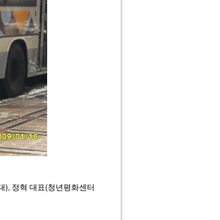
대), 정혁 대표(청년평화센터