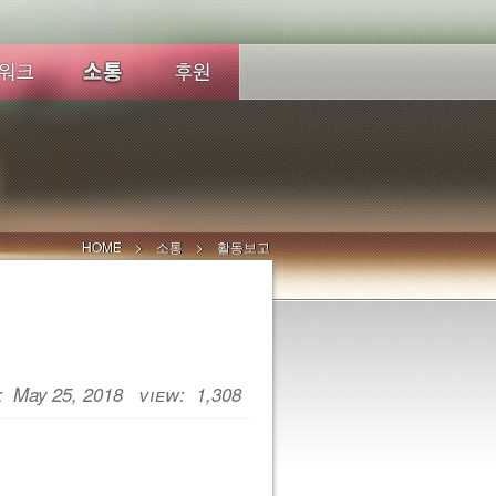
HOME
소통
활동보고
May 25, 2018
1,308