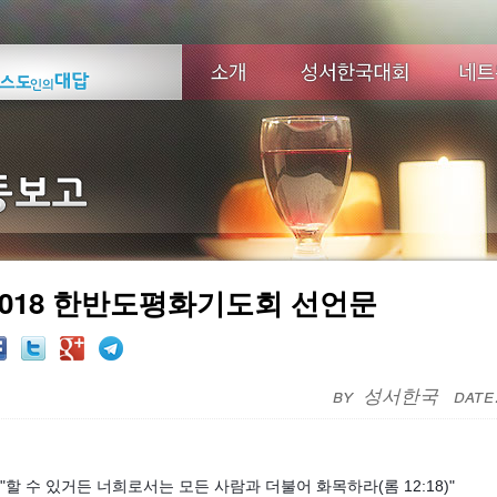
2018 한반도평화기도회 선언문
성서한국
"할 수 있거든 너희로서는 모든 사람과 더불어 화목하라(롬 12:18)"