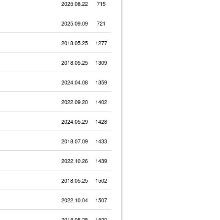
2025.08.22
715
2025.09.09
721
2018.05.25
1277
2018.05.25
1309
2024.04.08
1359
2022.09.20
1402
2024.05.29
1428
2018.07.09
1433
2022.10.26
1439
2018.05.25
1502
2022.10.04
1507
2018.05.25
1520