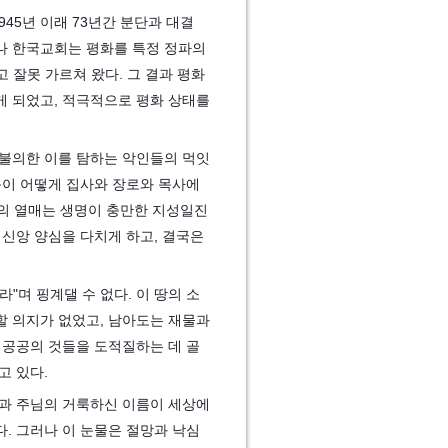
945년 이래 73년간 분단과 대결
나 한국교회는 평화를 특정 정파의
 잘못 가르쳐 왔다. 그 결과 평화
게 되었고, 적극적으로 평화 상태를
 불의한 이를 탐하는 악인들의 먹잇
동이 어떻게 집사와 장로와 목사에
들의 열매는 생명이 충만한 지성일진
 신앙 양심을 다치게 하고, 결국은
"며 핑계댈 수 없다. 이 땅의 소
할 의지가 없었고, 남아도는 재물과
 공공의 것들을 도적질하는 데 골
고 있다.
것과 주님의 거룩하신 이름이 세상에
. 그러나 이 눈물은 절망과 낙심