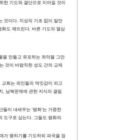
 위한 기도와 결단으로 이어질 것이
 것이다. 지성의 기초 없이 말만
평화도 깨뜨린다. 바른 기도의 열심
물을 만들고 유포하는 죄악을 그만
는 것이 바람직한 성도 간의 교제
된 교회는 죄인들의 먹잇감이 되고
정치, 남북문제에 관한 지식의 결핍
단들이 내세우는 '평화'는 가증한
의 도구로 삼는다. 그들도 평화의
열매가 맺히기를 기도하되 파국을 점