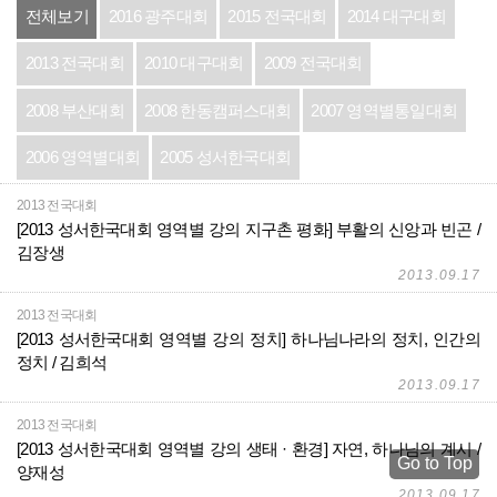
전체보기
2016 광주대회
2015 전국대회
2014 대구대회
2013 전국대회
2010 대구대회
2009 전국대회
2008 부산대회
2008 한동캠퍼스대회
2007 영역별통일대회
2006 영역별대회
2005 성서한국대회
2013 전국대회
[2013 성서한국대회 영역별 강의 지구촌 평화] 부활의 신앙과 빈곤 /
김장생
2013.09.17
2013 전국대회
[2013 성서한국대회 영역별 강의 정치] 하나님나라의 정치, 인간의
정치 / 김희석
2013.09.17
2013 전국대회
[2013 성서한국대회 영역별 강의 생태 · 환경] 자연, 하나님의 계시 /
Go to Top
양재성
2013.09.17