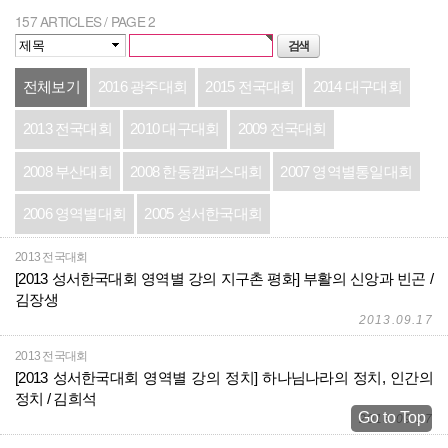
157 ARTICLES / PAGE 2
전체보기
2016 광주대회
2015 전국대회
2014 대구대회
2013 전국대회
2010 대구대회
2009 전국대회
2008 부산대회
2008 한동캠퍼스대회
2007 영역별통일대회
2006 영역별대회
2005 성서한국대회
2013 전국대회
[2013 성서한국대회 영역별 강의 지구촌 평화] 부활의 신앙과 빈곤 /
김장생
2013.09.17
2013 전국대회
[2013 성서한국대회 영역별 강의 정치] 하나님나라의 정치, 인간의
정치 / 김희석
Go to Top
2013.09.17