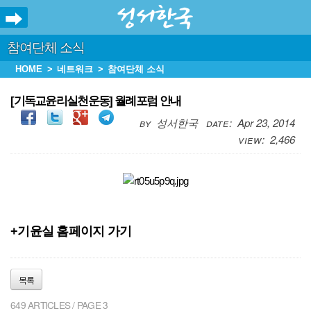
참여단체 소식
HOME
네트워크
참여단체 소식
[기독교윤리실천운동] 월례포럼 안내
성서한국
Apr 23, 2014
2,466
+기윤실 홈페이지 가기
목록
649 ARTICLES / PAGE 3