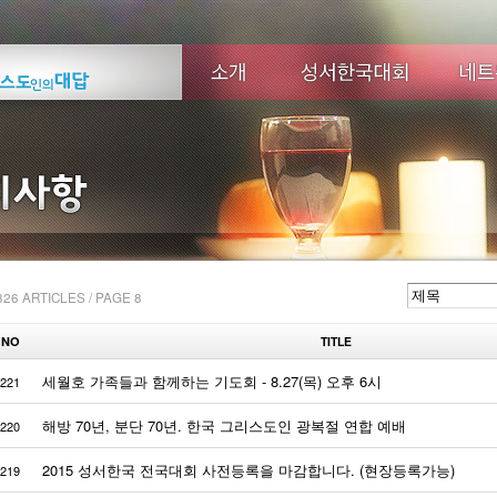
326 ARTICLES / PAGE 8
NO
TITLE
세월호 가족들과 함께하는 기도회 - 8.27(목) 오후 6시
221
해방 70년, 분단 70년. 한국 그리스도인 광복절 연합 예배
220
2015 성서한국 전국대회 사전등록을 마감합니다. (현장등록가능)
219