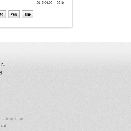
2015.04.02
2510
10
다음
맨끝
가입
인
corea@gmail.com
ved