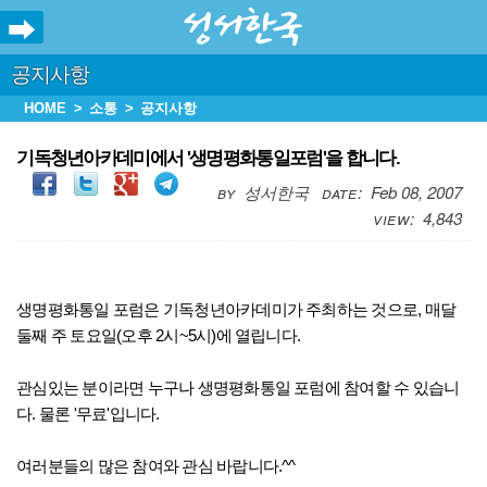
공지사항
HOME
소통
공지사항
기독청년아카데미에서 '생명평화통일포럼'을 합니다.
성서한국
Feb 08, 2007
4,843
생명평화통일 포럼은 기독청년아카데미가 주최하는 것으로, 매달
둘째 주 토요일(오후 2시~5시)에 열립니다.
관심있는 분이라면 누구나 생명평화통일 포럼에 참여할 수 있습니
다. 물론 '무료'입니다.
여러분들의 많은 참여와 관심 바랍니다.^^