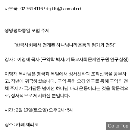
사무국 : 02-764-4116 /
rlcjddk@hanmail.net
생명평화통일 포럼 주제
"한국사회에서 전개된 하나님나라운동의 평가와 전망"
강사 : 이영재 목사 (구약학 박사, 기독교사회문제연구원 연구실장)
이영재 목사님은 영국과 독일에서 성서신학과 조직신학을 공부하
고, 작년에 귀국하셨습니다. 구약 특히 오경 연구를 통해 구약의 전
체 주제가 국가담론 넘어선 하나님 나라 운동이라는 것을 학문적으
로, 성서적으로 제시하신 분입니다.
시간 : 2월 10일(토요일) 오후 2시~5시
장소 : 카페 제리코
Go to Top