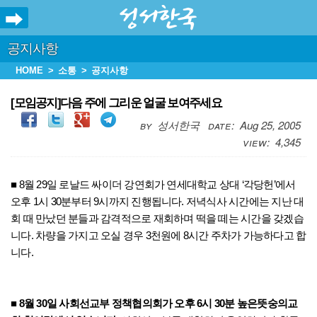
공지사항
HOME
소통
공지사항
[모임공지]다음 주에 그리운 얼굴 보여주세요
성서한국
Aug 25, 2005
4,345
■ 8월 29일 로날드 싸이더 강연회가 연세대학교 상대 ‘각당헌’에서
오후 1시 30분부터 9시까지 진행됩니다. 저녁식사 시간에는 지난 대
회 때 만났던 분들과 감격적으로 재회하며 떡을 떼는 시간을 갖겠습
니다. 차량을 가지고 오실 경우 3천원에 8시간 주차가 가능하다고 합
니다.
■ 8월 30일 사회선교부 정책협의회가 오후 6시 30분 높은뜻숭의교