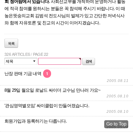
회 청어람에서 있습니다.
사회선교부를 개척하여 운영하거나 활동
에 적극 참여를 원하시는 분들은 꼭 참석해 주시기 바랍니다. 이 때
높은뜻숭의교회 김범석 전도사님의 발제가 있고 간단한 저녁식사
와 함께 자유토론 및 친교의 시간이 이어지겠습니다.
목록
326 ARTICLES / PAGE 22
1
난장 판매 기금 내역
2005.08.11
8월 29일 월요일 로날드 싸이더 교수님 만나러 가요~
2005.08.10
'관심영역별모임' 싸이클럽이 만들어졌습니다.
2005.08.10
회원가입과 등록하기는 다릅니다.
Go to Top
2005.05.04